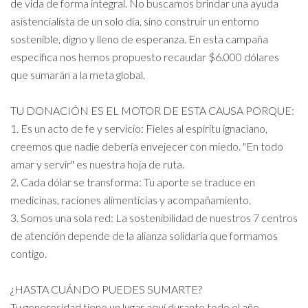
de vida de forma integral. No buscamos brindar una ayuda
asistencialista de un solo día, sino construir un entorno
sostenible, digno y lleno de esperanza. En esta campaña
específica nos hemos propuesto recaudar $6.000 dólares
que sumarán a la meta global.
TU DONACIÓN ES EL MOTOR DE ESTA CAUSA PORQUE:
1. Es un acto de fe y servicio: Fieles al espíritu ignaciano,
creemos que nadie debería envejecer con miedo. "En todo
amar y servir" es nuestra hoja de ruta.
2. Cada dólar se transforma: Tu aporte se traduce en
medicinas, raciones alimenticias y acompañamiento.
3. Somos una sola red: La sostenibilidad de nuestros 7 centros
de atención depende de la alianza solidaria que formamos
contigo.
¿HASTA CUÁNDO PUEDES SUMARTE?
Tu generosidad tiene un lugar aquí durante todo el año.