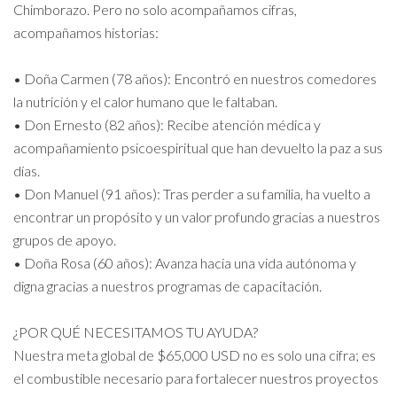
Chimborazo. Pero no solo acompañamos cifras,
acompañamos historias:
• Doña Carmen (78 años): Encontró en nuestros comedores
la nutrición y el calor humano que le faltaban.
• Don Ernesto (82 años): Recibe atención médica y
acompañamiento psicoespiritual que han devuelto la paz a sus
días.
• Don Manuel (91 años): Tras perder a su familia, ha vuelto a
encontrar un propósito y un valor profundo gracias a nuestros
grupos de apoyo.
• Doña Rosa (60 años): Avanza hacia una vida autónoma y
digna gracias a nuestros programas de capacitación.
¿POR QUÉ NECESITAMOS TU AYUDA?
Nuestra meta global de $65,000 USD no es solo una cifra; es
el combustible necesario para fortalecer nuestros proyectos