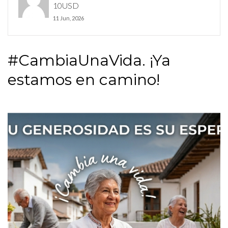
10USD
11 Jun, 2026
#CambiaUnaVida. ¡Ya
estamos en camino!