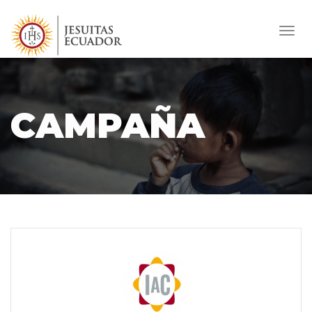
Toggl
navig
CAMPAÑA