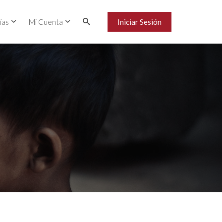
ías
Mi Cuenta
Iniciar Sesión