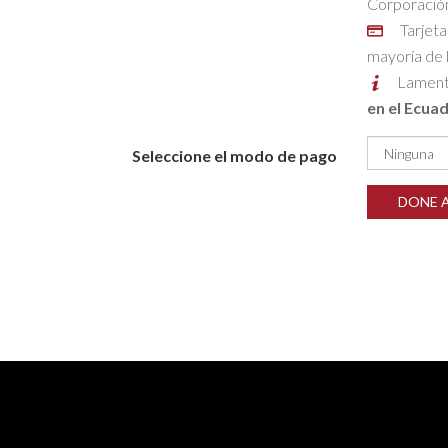
Corporación
Tarjeta
mayoría de 
Lament
en el Ecua
Seleccione el modo de pago
DONE 