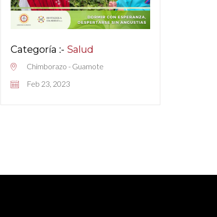
Categoría :-
Salud
Chimborazo - Guamote
Feb 23, 2023