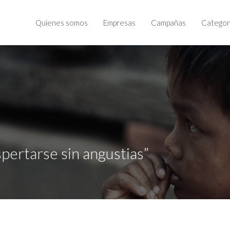
Quienes somos
Empresas
Campañas
Categor
pertarse sin angustias”