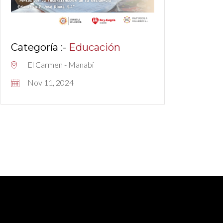
Categoría :-
Educación
El Carmen - Manabí
Nov 11, 2024