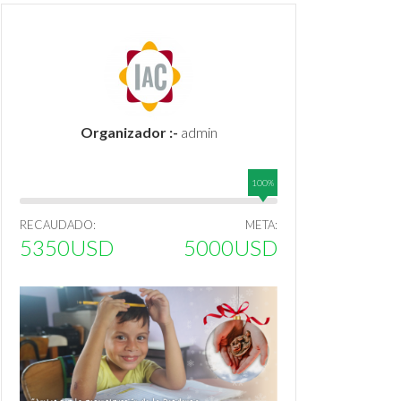
Organizador :-
admin
100%
RECAUDADO:
META:
5350USD
5000USD