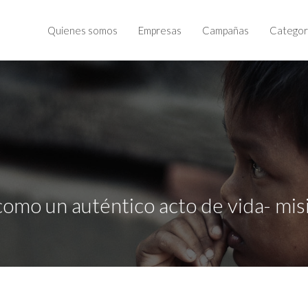
Quienes somos
Empresas
Campañas
Categor
omo un auténtico acto de vida- mis