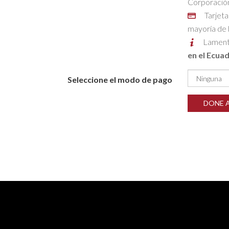
Corporación
Tarjeta
mayoría de 
Lament
en el Ecua
Seleccione el modo de pago
DONE 